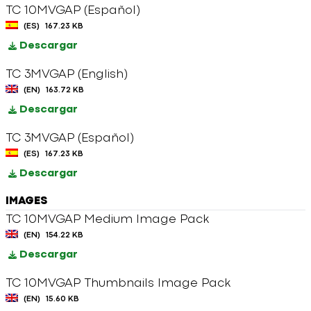
TC 10MVGAP (Español)
(ES)
167.23 KB
Descargar
TC 3MVGAP (English)
(EN)
163.72 KB
Descargar
TC 3MVGAP (Español)
(ES)
167.23 KB
Descargar
IMAGES
TC 10MVGAP Medium Image Pack
(EN)
154.22 KB
Descargar
TC 10MVGAP Thumbnails Image Pack
(EN)
15.60 KB