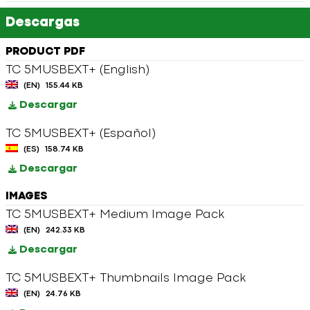
Descargas
PRODUCT PDF
TC 5MUSBEXT+ (English)
(EN)
155.44 KB
Descargar
TC 5MUSBEXT+ (Español)
(ES)
158.74 KB
Descargar
IMAGES
TC 5MUSBEXT+ Medium Image Pack
(EN)
242.33 KB
Descargar
TC 5MUSBEXT+ Thumbnails Image Pack
(EN)
24.76 KB