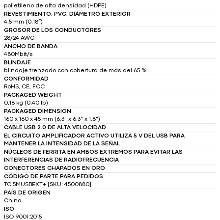
polietileno de alta densidad (HDPE)
REVESTIMIENTO: PVC; DIÁMETRO EXTERIOR
4,5 mm (0,18″)
GROSOR DE LOS CONDUCTORES
28/24 AWG
ANCHO DE BANDA
480Mbit/s
BLINDAJE
blindaje trenzado con cobertura de más del 65 %
CONFORMIDAD
RoHS, CE, FCC
PACKAGED WEIGHT
0,18 kg (0,40 lb)
PACKAGED DIMENSION
160 x 160 x 45 mm (6,3" x 6,3" x 1,8")
CABLE USB 2.0 DE ALTA VELOCIDAD
EL CIRCUITO AMPLIFICADOR ACTIVO UTILIZA 5 V DEL USB PARA
MANTENER LA INTENSIDAD DE LA SEÑAL
NÚCLEOS DE FERRITA EN AMBOS EXTREMOS PARA EVITAR LAS
INTERFERENCIAS DE RADIOFRECUENCIA
CONECTORES CHAPADOS EN ORO
CÓDIGO DE PARTE PARA PEDIDOS
TC 5MUSBEXT+ [SKU: 4500880]
PAÍS DE ORIGEN
China
ISO
ISO 9001:2015