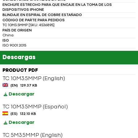
ENCHUFE ESTRECHO PARA QUE ENCAJE EN LA TOMA DE LOS
DISPOSITIVOS IPHONE
BLINDAJE EN ESPIRAL DE COBRE ESTAÑADO
CÓDIGO DE PARTE PARA PEDIDOS
TC 10M3.5MMP [SKU: 4536895]
PAÍS DE ORIGEN
China
ISO
ISO 9001:2015
Descargas
PRODUCT PDF
TC 10M3.5MMP (English)
(EN)
129.37 KB
Descargar
TC 10M3.5MMP (Español)
(ES)
132.10 KB
Descargar
TC 5M3.5MMP (English)