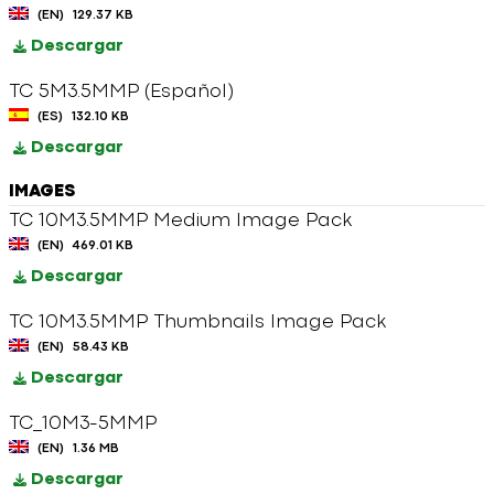
(EN)
129.37 KB
Descargar
TC 5M3.5MMP (Español)
(ES)
132.10 KB
Descargar
IMAGES
TC 10M3.5MMP Medium Image Pack
(EN)
469.01 KB
Descargar
TC 10M3.5MMP Thumbnails Image Pack
(EN)
58.43 KB
Descargar
TC_10M3-5MMP
(EN)
1.36 MB
Descargar