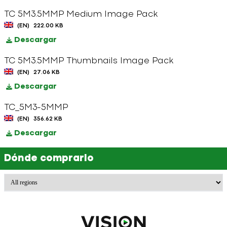
TC 5M3.5MMP Medium Image Pack
(EN)
222.00 KB
Descargar
TC 5M3.5MMP Thumbnails Image Pack
(EN)
27.06 KB
Descargar
TC_5M3-5MMP
(EN)
356.62 KB
Descargar
Dónde comprarlo