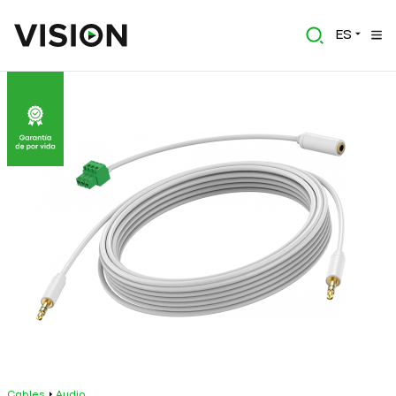
ES
Cables
Audio