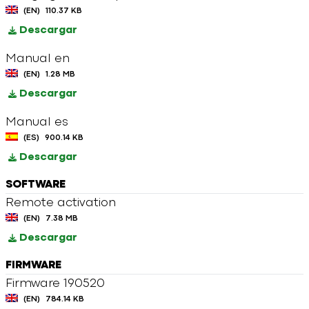
(EN)
110.37 KB
Descargar
Manual en
(EN)
1.28 MB
Descargar
Manual es
(ES)
900.14 KB
Descargar
SOFTWARE
Remote activation
(EN)
7.38 MB
Descargar
FIRMWARE
Firmware 190520
(EN)
784.14 KB