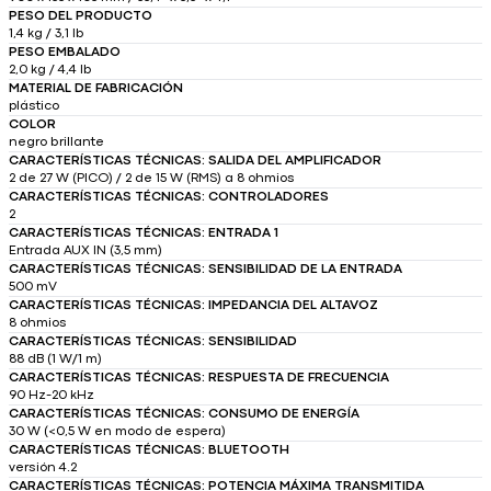
PESO DEL PRODUCTO
1,4 kg / 3,1 lb
PESO EMBALADO
2,0 kg / 4,4 lb
MATERIAL DE FABRICACIÓN
plástico
COLOR
negro brillante
CARACTERÍSTICAS TÉCNICAS: SALIDA DEL AMPLIFICADOR
2 de 27 W (PICO) / 2 de 15 W (RMS) a 8 ohmios
CARACTERÍSTICAS TÉCNICAS: CONTROLADORES
2
CARACTERÍSTICAS TÉCNICAS: ENTRADA 1
Entrada AUX IN (3,5 mm)
CARACTERÍSTICAS TÉCNICAS: SENSIBILIDAD DE LA ENTRADA
500 mV
CARACTERÍSTICAS TÉCNICAS: IMPEDANCIA DEL ALTAVOZ
8 ohmios
CARACTERÍSTICAS TÉCNICAS: SENSIBILIDAD
88 dB (1 W/1 m)
CARACTERÍSTICAS TÉCNICAS: RESPUESTA DE FRECUENCIA
90 Hz-20 kHz
CARACTERÍSTICAS TÉCNICAS: CONSUMO DE ENERGÍA
30 W (<0,5 W en modo de espera)
CARACTERÍSTICAS TÉCNICAS: BLUETOOTH
versión 4.2
CARACTERÍSTICAS TÉCNICAS: POTENCIA MÁXIMA TRANSMITIDA