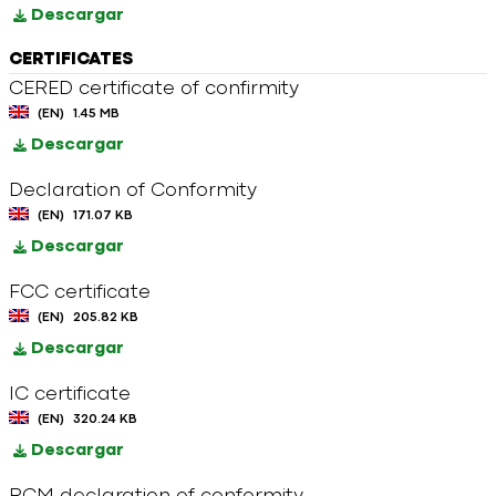
Descargar
CERTIFICATES
CERED certificate of confirmity
(EN)
1.45 MB
Descargar
Declaration of Conformity
(EN)
171.07 KB
Descargar
FCC certificate
(EN)
205.82 KB
Descargar
IC certificate
(EN)
320.24 KB
Descargar