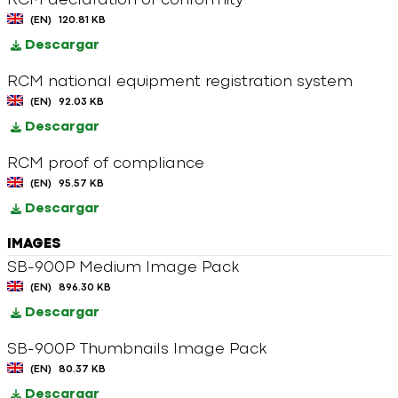
RCM declaration of conformity
(EN)
120.81 KB
Descargar
RCM national equipment registration system
(EN)
92.03 KB
Descargar
RCM proof of compliance
(EN)
95.57 KB
Descargar
IMAGES
SB-900P Medium Image Pack
(EN)
896.30 KB
Descargar
SB-900P Thumbnails Image Pack
(EN)
80.37 KB
Descargar