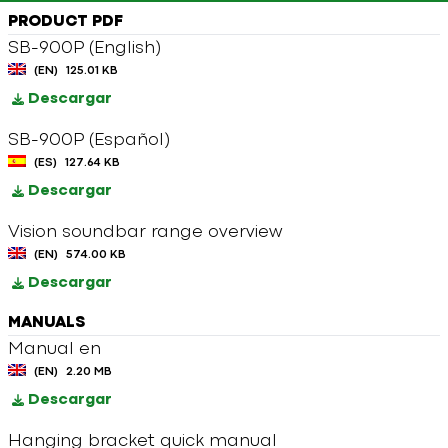
PRODUCT PDF
SB-900P (English)
(EN)
125.01 KB
Descargar
SB-900P (Español)
(ES)
127.64 KB
Descargar
Vision soundbar range overview
(EN)
574.00 KB
Descargar
MANUALS
Manual en
(EN)
2.20 MB
Descargar
Hanging bracket quick manual