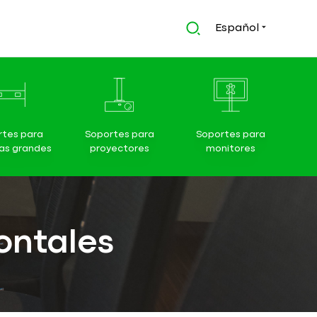
Español
rtes para
Soportes para
Soportes para
las grandes
proyectores
monitores
ontales