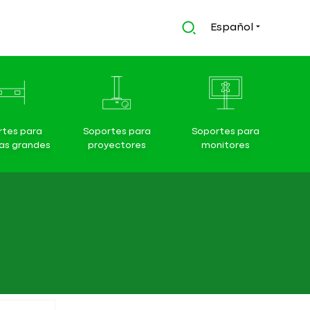
Español
rtes para
Soportes para
Soportes para
las grandes
proyectores
monitores