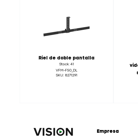
Riel de doble pantalla
Stock: 41
vid
VFM-F50_DL
SKU: 8271291
Empresa