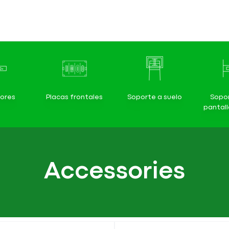
ores
Placas frontales
Soporte a suelo
Sopo
pantal
Accessories