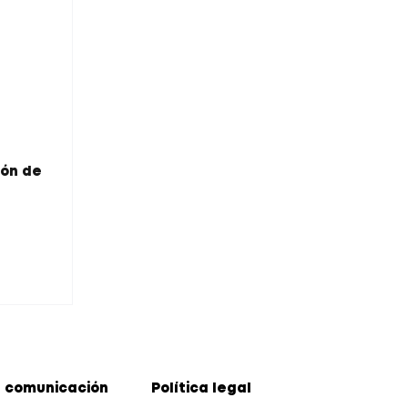
ión de
 comunicación
Política legal