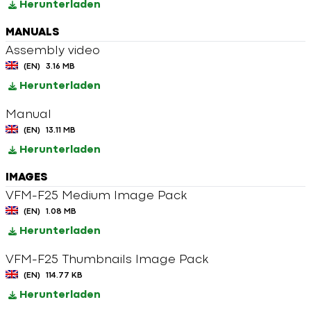
Herunterladen
MANUALS
Assembly video
(EN)
3.16 MB
Herunterladen
Manual
(EN)
13.11 MB
Herunterladen
IMAGES
VFM-F25 Medium Image Pack
(EN)
1.08 MB
Herunterladen
VFM-F25 Thumbnails Image Pack
(EN)
114.77 KB
Herunterladen