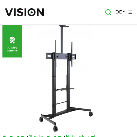
DE
Halterungen
Standhalterungen
Nicht motorisiert