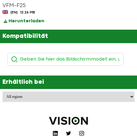
VFM-F25
(EN)
12.26 MB
Herunterladen
Kompatibilität
Erhältlich bei