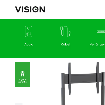
Audio
Kabel
Verlänge