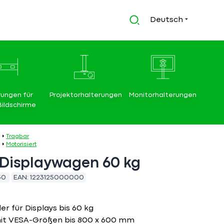
Deutsch
rungen für
Projektorhalterungen
Monitorhalterungen
Bildschirme
Tragbar
Motorisiert
 Displaywagen 60 kg
50
EAN:
1223125000000
 für Displays bis 60 kg
mit VESA-Größen bis 800 x 600 mm