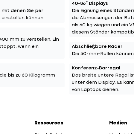
40-86″ Displays
, mit denen Sie per
Die Eignung eines Ständer
 einstellen können.
die Abmessungen der Befe
als 60 kg wiegen und ein 
diesem Ständer kompatibe
400 mm zu verstellen. Ein
 stoppt, wenn ein
Abschließbare Räder
Die 50-mm-Rollen können a
Konferenz-Barregal
die bis zu 60 Kilogramm
Das breite untere Regal i
unter dem Display. Es kan
von Laptops dienen.
Ressourcen
Medien