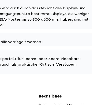
s wird auch durch das Gewicht des Displays und
stigungspunkte bestimmt. Displays, die weniger
VESA-Muster bis zu 800 x 600 mm haben, sind mit
l.
lle verriegelt werden.
st perfekt für Teams- oder Zoom-Videobars
n auch als praktischer Ort zum Verstauen
Rechtliches