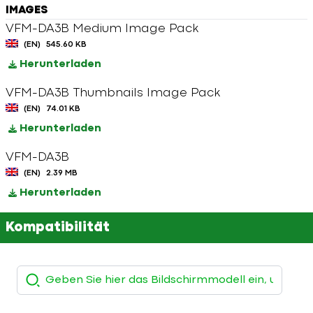
IMAGES
VFM-DA3B Medium Image Pack
(EN)
545.60 KB
Herunterladen
VFM-DA3B Thumbnails Image Pack
(EN)
74.01 KB
Herunterladen
VFM-DA3B
(EN)
2.39 MB
Herunterladen
Kompatibilität