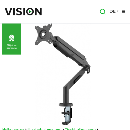
DE
Halterungen
Monitorhalterungen
Tischhalterungen