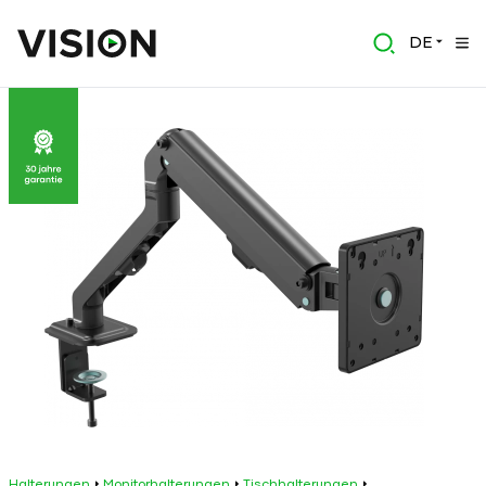
DE
Halterungen
Monitorhalterungen
Tischhalterungen