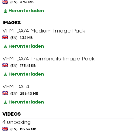
(EN)
3.26 MB
Herunterladen
IMAGES
VFM-DA/4 Medium Image Pack
(EN)
1.32 MB
Herunterladen
VFM-DA/4 Thumbnails Image Pack
(EN)
175.41 KB
Herunterladen
VFM-DA-4
(EN)
286.40 MB
Herunterladen
VIDEOS
4 unboxing
(EN)
88.53 MB