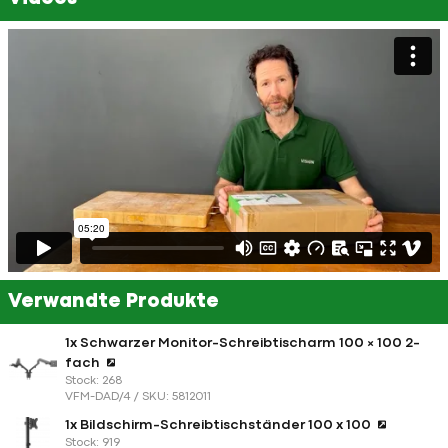
Verwandte Produkte
1x Schwarzer Monitor-Schreibtischarm 100 × 100 2-
fach
Stock: 268
VFM-DAD/4 / SKU: 5812011
1x Bildschirm-Schreibtischständer 100 x 100
Stock: 919