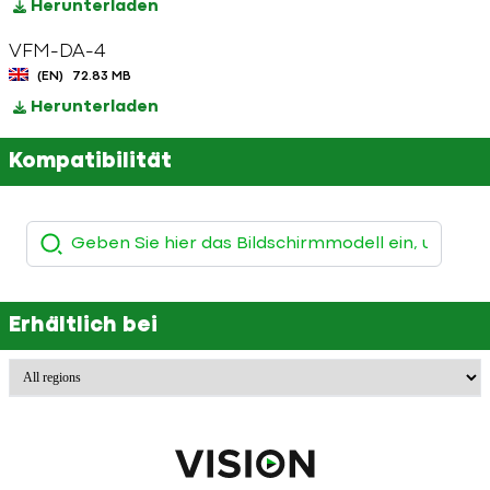
Herunterladen
VFM-DA-4
(EN)
72.83 MB
Herunterladen
Kompatibilität
Erhältlich bei