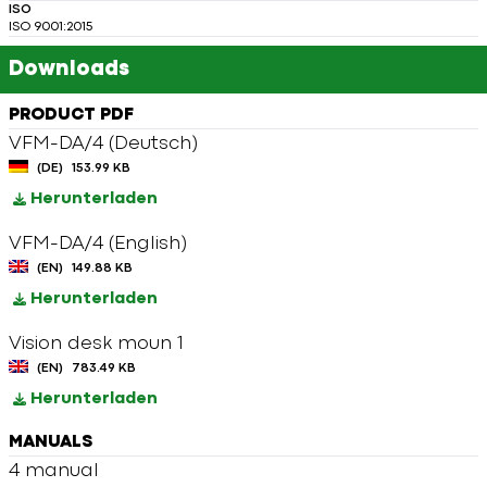
ISO
ISO 9001:2015
Downloads
PRODUCT PDF
VFM-DA/4 (Deutsch)
(DE)
153.99 KB
Herunterladen
VFM-DA/4 (English)
(EN)
149.88 KB
Herunterladen
Vision desk moun 1
(EN)
783.49 KB
Herunterladen
MANUALS
4 manual