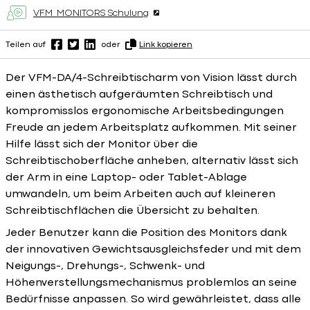
VFM_MONITORS Schulung
Teilen auf
oder
Link kopieren
Der VFM-DA/4-Schreibtischarm von Vision lässt durch
einen ästhetisch aufgeräumten Schreibtisch und
kompromisslos ergonomische Arbeitsbedingungen
Freude an jedem Arbeitsplatz aufkommen. Mit seiner
Hilfe lässt sich der Monitor über die
Schreibtischoberfläche anheben, alternativ lässt sich
der Arm in eine Laptop- oder Tablet-Ablage
umwandeln, um beim Arbeiten auch auf kleineren
Schreibtischflächen die Übersicht zu behalten.
Jeder Benutzer kann die Position des Monitors dank
der innovativen Gewichtsausgleichsfeder und mit dem
Neigungs-, Drehungs-, Schwenk- und
Höhenverstellungsmechanismus problemlos an seine
Bedürfnisse anpassen. So wird gewährleistet, dass alle