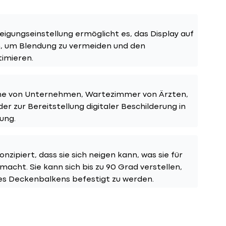
igungseinstellung ermöglicht es, das Display auf
n, um Blendung zu vermeiden und den
timieren.
che von Unternehmen, Wartezimmer von Ärzten,
 zur Bereitstellung digitaler Beschilderung in
ung.
nzipiert, dass sie sich neigen kann, was sie für
acht. Sie kann sich bis zu 90 Grad verstellen,
nes Deckenbalkens befestigt zu werden.