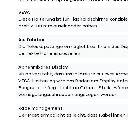
Ideal für einen Empfangsbereich oder Verkaufs
VESA
Diese Halterung ist für Flachbildschirme konzipier
breit x 100 mm auseinander haben.
Ausfahrbar
Die Teleskopstange ermöglicht es Ihnen, das Dis
perfekte Höhe einzustellen.
Abnehmbares Display
Vision versteht, dass Installateure nur zwei Arme
VESA-Halterung wird am Boden am Display befes
Baugruppe hängt leicht an Ort und Stelle, währe
Verriegelungsschrauben angezogen werden.
Kabelmanagement
Der Mast ermöglicht es leicht, dass Kabel innen 