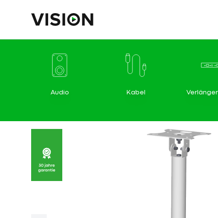
Audio
Kabel
Verlänge