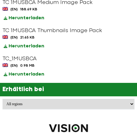
TC 1MUSBCA Medium Image Pack
(EN)
188.69 KB
Herunterladen
TC 1MUSBCA Thumbnails Image Pack
(EN)
21.65 KB
Herunterladen
TC_1MUSBCA
(EN)
0.98 MB
Herunterladen
Erhältlich bei