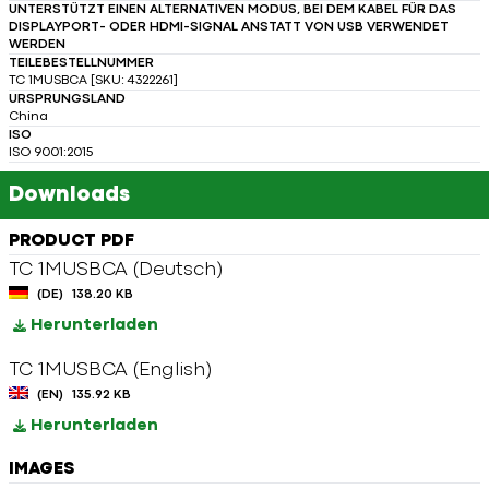
UNTERSTÜTZT EINEN ALTERNATIVEN MODUS, BEI DEM KABEL FÜR DAS
DISPLAYPORT- ODER HDMI-SIGNAL ANSTATT VON USB VERWENDET
WERDEN
TEILEBESTELLNUMMER
TC 1MUSBCA [SKU: 4322261]
URSPRUNGSLAND
China
ISO
ISO 9001:2015
Downloads
PRODUCT PDF
TC 1MUSBCA (Deutsch)
(DE)
138.20 KB
Herunterladen
TC 1MUSBCA (English)
(EN)
135.92 KB
Herunterladen
IMAGES