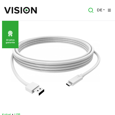
DE
Kabel
USB