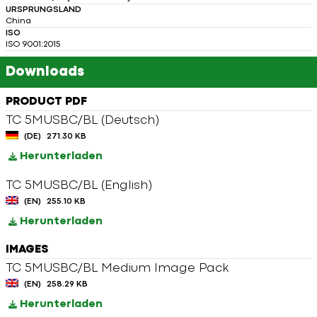
URSPRUNGSLAND
China
ISO
ISO 9001:2015
Downloads
PRODUCT PDF
TC 5MUSBC/BL (Deutsch)
(DE)
271.30 KB
Herunterladen
TC 5MUSBC/BL (English)
(EN)
255.10 KB
Herunterladen
IMAGES
TC 5MUSBC/BL Medium Image Pack
(EN)
258.29 KB
Herunterladen