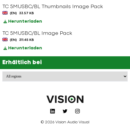
TC 5MUSBC/BL Thumbnails Image Pack
(EN)
33.57 KB
Herunterladen
TC 5MUSBC/BL Image Pack
(EN)
311.45 KB
Herunterladen
Erhältlich bei
© 2026 Vision Audio Visual