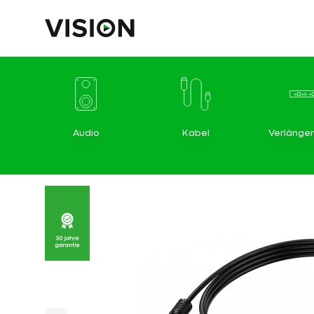
Audio
Kabel
Verlänge