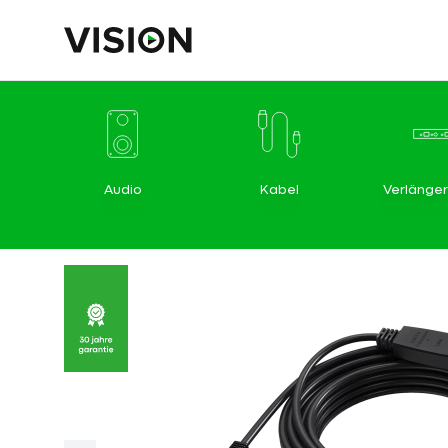
Audio
Kabel
Verlänge