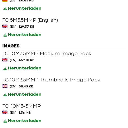
(DE)
131.85 KB
Herunterladen
TC 5M3.5MMP (English)
(EN)
129.37 KB
Herunterladen
IMAGES
TC 10M3.5MMP Medium Image Pack
(EN)
469.01 KB
Herunterladen
TC 10M3.5MMP Thumbnails Image Pack
(EN)
58.43 KB
Herunterladen
TC_10M3-5MMP
(EN)
1.36 MB
Herunterladen