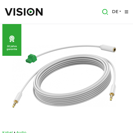
DE
Kabel
Audio