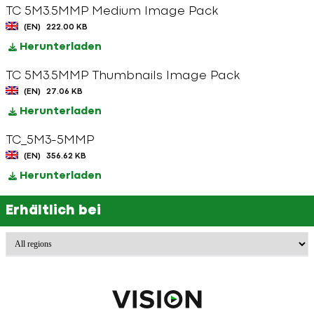
TC 5M3.5MMP Medium Image Pack
(EN)
222.00 KB
Herunterladen
TC 5M3.5MMP Thumbnails Image Pack
(EN)
27.06 KB
Herunterladen
TC_5M3-5MMP
(EN)
356.62 KB
Herunterladen
Erhältlich bei