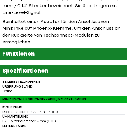
mm- / 0,14″ Stecker bezeichnet. Sie übertragen ein
Line-Level-Signal.
Beinhaltet einen Adapter für den Anschluss von
Miniklinke auf Phoenix-Klemme, um den Anschluss an
der Rückseite von Techconnect-Modulen zu
ermöglichen.
Funktionen
Spezifikationen
TEILEBESTELLNUMMER
URSPRUNGSLAND
China
MINIANSCHLUSSBUCHSE-KABEL, 5 M (16FT), WEISS
ISOLIERUNG
Doppelt isoliert mit Aluminiumfolie
UMMANTELUNG
PVC, outer diameter: 3 mm (0,11″)
LEITERSTÄRKE