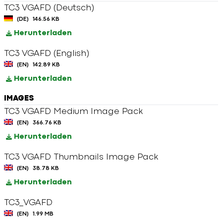
TC3 VGAFD (Deutsch)
(DE)
146.56 KB
Herunterladen
TC3 VGAFD (English)
(EN)
142.89 KB
Herunterladen
IMAGES
TC3 VGAFD Medium Image Pack
(EN)
366.76 KB
Herunterladen
TC3 VGAFD Thumbnails Image Pack
(EN)
38.78 KB
Herunterladen
TC3_VGAFD
(EN)
1.99 MB