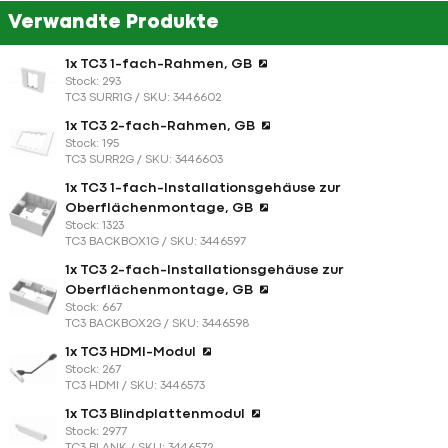
Verwandte Produkte
1x TC3 1-fach-Rahmen, GB
Stock: 293
TC3 SURR1G / SKU: 3446602
1x TC3 2-fach-Rahmen, GB
Stock: 195
TC3 SURR2G / SKU: 3446603
1x TC3 1-fach-Installationsgehäuse zur
Oberflächenmontage, GB
Stock: 1323
TC3 BACKBOX1G / SKU: 3446597
1x TC3 2-fach-Installationsgehäuse zur
Oberflächenmontage, GB
Stock: 667
TC3 BACKBOX2G / SKU: 3446598
1x TC3 HDMI-Modul
Stock: 267
TC3 HDMI / SKU: 3446573
1x TC3 Blindplattenmodul
Stock: 2977