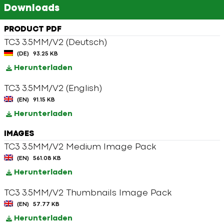
Downloads
PRODUCT PDF
TC3 3.5MM/V2 (Deutsch)
(DE)
93.25 KB
Herunterladen
TC3 3.5MM/V2 (English)
(EN)
91.15 KB
Herunterladen
IMAGES
TC3 3.5MM/V2 Medium Image Pack
(EN)
561.08 KB
Herunterladen
TC3 3.5MM/V2 Thumbnails Image Pack
(EN)
57.77 KB
Herunterladen