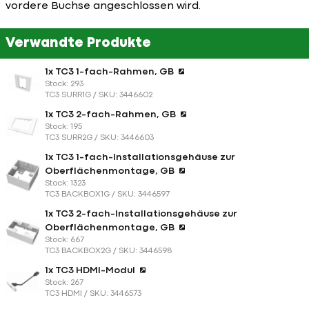
vordere Buchse angeschlossen wird.
Verwandte Produkte
1x TC3 1-fach-Rahmen, GB
Stock: 293
TC3 SURR1G / SKU: 3446602
1x TC3 2-fach-Rahmen, GB
Stock: 195
TC3 SURR2G / SKU: 3446603
1x TC3 1-fach-Installationsgehäuse zur
Oberflächenmontage, GB
Stock: 1323
TC3 BACKBOX1G / SKU: 3446597
1x TC3 2-fach-Installationsgehäuse zur
Oberflächenmontage, GB
Stock: 667
TC3 BACKBOX2G / SKU: 3446598
1x TC3 HDMI-Modul
Stock: 267
TC3 HDMI / SKU: 3446573