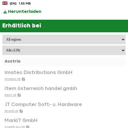
(EN)
1.55 MB
Herunterladen
Erhältlich bei
© 2026 Vision Audio Visual
Halterungen, Konnektivität und Audioprodukte für professionelle AV-
Installateure
Produkte
Audio