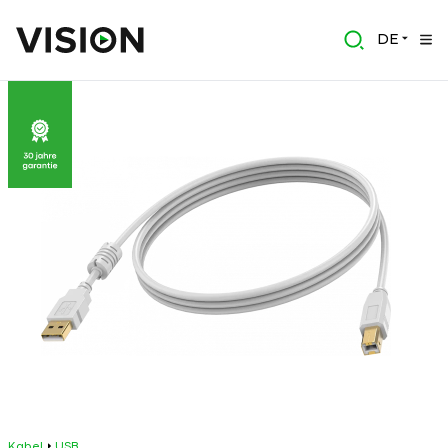
DE
Kabel
USB