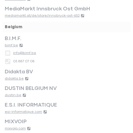
Kabel
Verlängerungen
Frontplatten
Standhalterungen
Halterungen für große Bildschirme
Projektorhalterungen
Monitorhalterungen
Unternehmen
Über uns
30 Jahre Garantie
Erhältlich bei
Händler
Kontaktieren Uns
Ressourcen