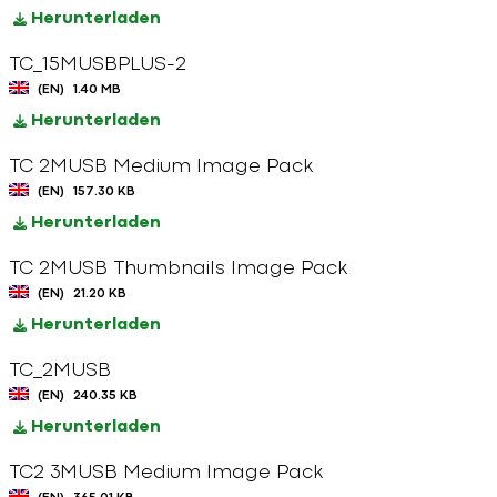
Herunterladen
TC_15MUSBPLUS-2
(EN)
1.40 MB
Herunterladen
TC 2MUSB Medium Image Pack
(EN)
157.30 KB
Herunterladen
TC 2MUSB Thumbnails Image Pack
(EN)
21.20 KB
Herunterladen
TC_2MUSB
(EN)
240.35 KB
Herunterladen
TC2 3MUSB Medium Image Pack