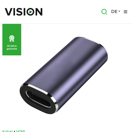
DE
Kabel
HDMI