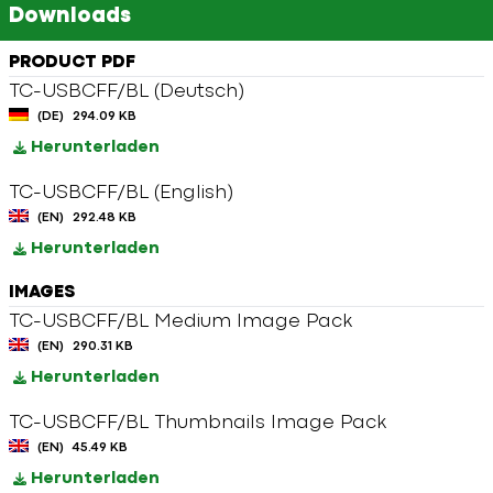
Downloads
PRODUCT PDF
TC-USBCFF/BL (Deutsch)
(DE)
294.09 KB
Herunterladen
TC-USBCFF/BL (English)
(EN)
292.48 KB
Herunterladen
IMAGES
TC-USBCFF/BL Medium Image Pack
(EN)
290.31 KB
Herunterladen
TC-USBCFF/BL Thumbnails Image Pack
(EN)
45.49 KB
Herunterladen