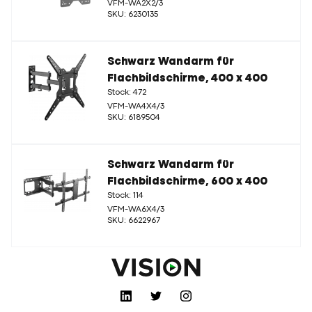
VFM-WA2X2/3
SKU: 6230135
Schwarz Wandarm für
Flachbildschirme, 400 x 400
Stock: 472
VFM-WA4X4/3
SKU: 6189504
Schwarz Wandarm für
Flachbildschirme, 600 x 400
Stock: 114
VFM-WA6X4/3
SKU: 6622967