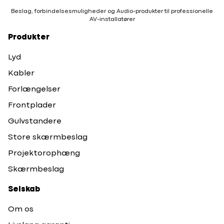
Beslag, forbindelsesmuligheder og Audio-produkter til professionelle
AV-installatører
Produkter
Lyd
Kabler
Forlængelser
Frontplader
Gulvstandere
Store skærmbeslag
Projektorophæng
Skærmbeslag
Selskab
Om os