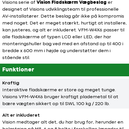
Visions serie af
Vision Fladskærm Vægbeslag
er
designet af Visions udviklingsteam til professionelle
AV-installatører. Dette beslag går ikke på kompromis
med noget. Det er meget stærkt, hurtigt at installere,
kan justeres, og alt er inkluderet. VFM-W4X6 passer til
alle fladskærme af typen LCD eller LED, der har
monteringshuller bag ved med en afstand op til 400 i
bredde x 600 mm i højde og understøtter dem i
stående stil.
Funktioner
Kraftig
Interaktive fladskærme er store og meget tunge.
Visions VFM-W4X6 bruger kraftigt plademetal til at
bære vægten sikkert op til SWL 100 kg / 220 lb.
Alt er inkluderet
Vision medtager alt det, du har brug for, herunder en