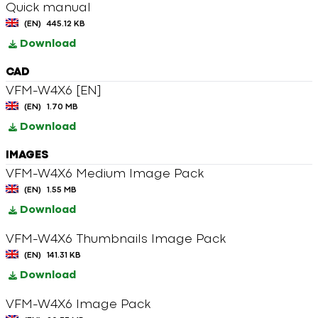
Quick manual
(EN)
445.12 KB
Download
CAD
VFM-W4X6 [EN]
(EN)
1.70 MB
Download
IMAGES
VFM-W4X6 Medium Image Pack
(EN)
1.55 MB
Download
VFM-W4X6 Thumbnails Image Pack
(EN)
141.31 KB
Download
VFM-W4X6 Image Pack