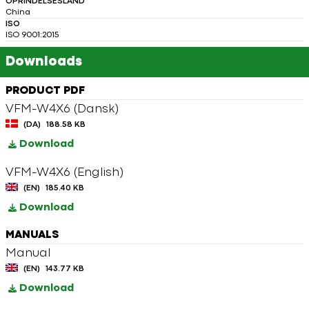
OPRINDELSESLAND
China
ISO
ISO 9001:2015
Downloads
PRODUCT PDF
VFM-W4X6 (Dansk)
(DA)
188.58 KB
Download
VFM-W4X6 (English)
(EN)
185.40 KB
Download
MANUALS
Manual
(EN)
143.77 KB
Download