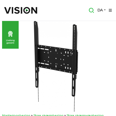
DA
Monteringsbeslag
Store skærmbeslag
Store skærmvægbeslag