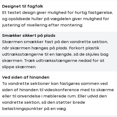
Designet til fagfolk
Et testet design giver mulighed for hurtig fastgørelse,
og opslidsede huller på vægdelen giver mulighed for
justering af nivellering efter montering.
Smækker sikkert på plads
Skærmen smækker fast på den vandrette sektion,
når skærmen hænges på plads. Forkort plastik
udtræksstængerne til en længde, så de skjules bag
skærmen. Træk udtræksstængerne nedad for at
slippe skærmen.
Ved siden af hinanden
To vandrette sektioner kan fastgøres sammen ved
siden af hinanden til videokonference med to skærme
eller til anvendelse i møblerede rum. Eller udvid den
vandrette sektion, så den støtter brede
belastningspunkter på en væg.