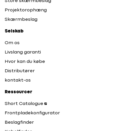
Store skærmbeslag
Projektorophæng
Skærmbeslag
Selskab
Om os
Livslang garanti
Hvor kan du købe
Distributører
kontakt-os
Ressourcer
Short Catalogue
Frontpladekonfigurator
Beslagfinder