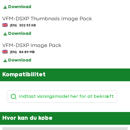
Download
VFM-DSXP Thumbnails Image Pack
(EN)
302.93 KB
Download
VFM-DSXP Image Pack
(EN)
84.89 MB
Download
Kompatibilitet
Hvor kan du købe