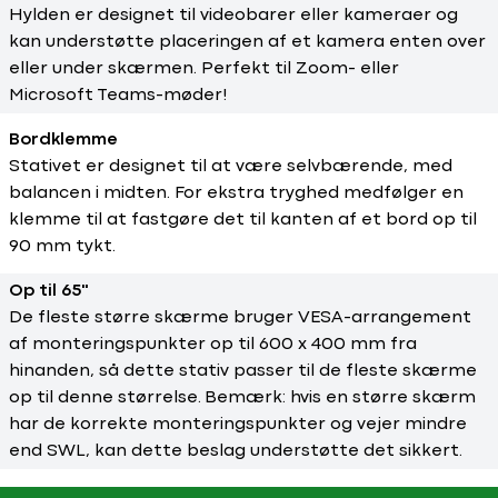
Hylden er designet til videobarer eller kameraer og
kan understøtte placeringen af et kamera enten over
eller under skærmen. Perfekt til Zoom- eller
Microsoft Teams-møder!
Bordklemme
Stativet er designet til at være selvbærende, med
balancen i midten. For ekstra tryghed medfølger en
klemme til at fastgøre det til kanten af et bord op til
90 mm tykt.
Op til 65"
De fleste større skærme bruger VESA-arrangement
af monteringspunkter op til 600 x 400 mm fra
hinanden, så dette stativ passer til de fleste skærme
op til denne størrelse.
Bemærk: hvis en større skærm
har de korrekte monteringspunkter og vejer mindre
end SWL, kan dette beslag understøtte det sikkert.