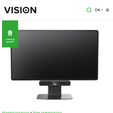
DA
Monteringsbeslag
Store skærmbeslag