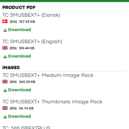
PRODUCT PDF
TC 5MUSBEXT+ (Dansk)
(DA)
157.53 KB
Download
TC 5MUSBEXT+ (English)
(EN)
155.44 KB
Download
IMAGES
TC 5MUSBEXT+ Medium Image Pack
(EN)
242.33 KB
Download
TC 5MUSBEXT+ Thumbnails Image Pack
(EN)
24.76 KB
Download
TC_5MUSBEXTPLUS