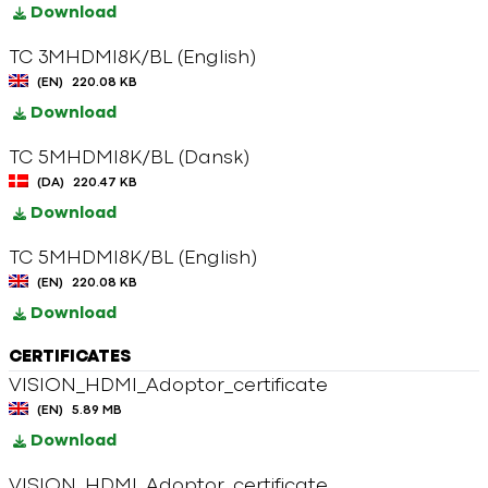
Download
TC 3MHDMI8K/BL (English)
(EN)
220.08 KB
Download
TC 5MHDMI8K/BL (Dansk)
(DA)
220.47 KB
Download
TC 5MHDMI8K/BL (English)
(EN)
220.08 KB
Download
CERTIFICATES
VISION_HDMI_Adoptor_certificate
(EN)
5.89 MB
Download
VISION_HDMI_Adoptor_certificate