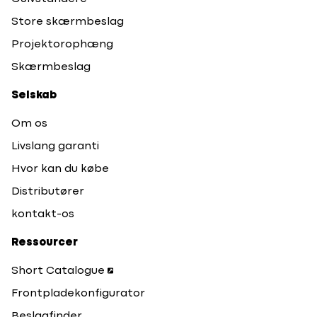
Store skærmbeslag
Projektorophæng
Skærmbeslag
Selskab
Om os
Livslang garanti
Hvor kan du købe
Distributører
kontakt-os
Ressourcer
Short Catalogue
Frontpladekonfigurator
Beslagfinder