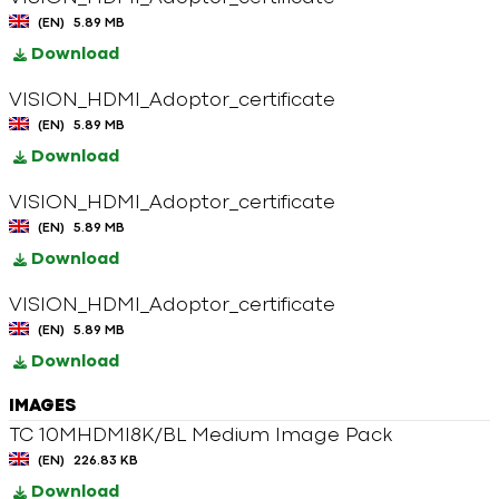
(EN)
5.89 MB
Download
VISION_HDMI_Adoptor_certificate
(EN)
5.89 MB
Download
VISION_HDMI_Adoptor_certificate
(EN)
5.89 MB
Download
VISION_HDMI_Adoptor_certificate
(EN)
5.89 MB
Download
IMAGES
TC 10MHDMI8K/BL Medium Image Pack
(EN)
226.83 KB
Download