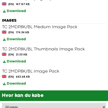
(EN)
147.87 KB
Download
IMAGES
TC 2MDP8K/BL Medium Image Pack
(EN)
174.34 KB
Download
TC 2MDP8K/BL Thumbnails Image Pack
(EN)
21.33 KB
Download
TC 2MDP8K/BL Image Pack
(EN)
643.68 KB
Download
Hvor kan du købe