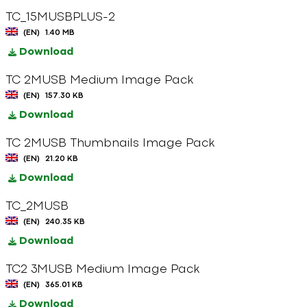
TC_15MUSBPLUS-2
(EN)
1.40 MB
Download
TC 2MUSB Medium Image Pack
(EN)
157.30 KB
Download
TC 2MUSB Thumbnails Image Pack
(EN)
21.20 KB
Download
TC_2MUSB
(EN)
240.35 KB
Download
TC2 3MUSB Medium Image Pack
(EN)
365.01 KB
Download