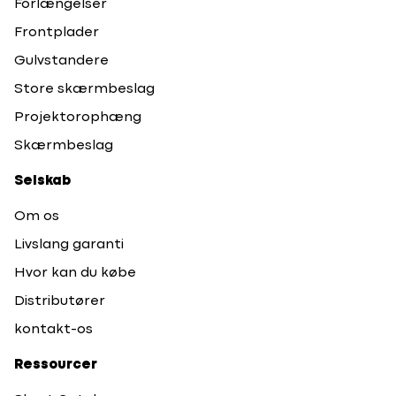
Forlængelser
Frontplader
Gulvstandere
Store skærmbeslag
Projektorophæng
Skærmbeslag
Selskab
Om os
Livslang garanti
Hvor kan du købe
Distributører
kontakt-os
Ressourcer