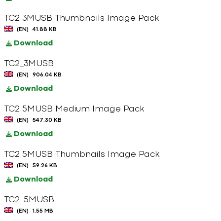
TC2 3MUSB Thumbnails Image Pack
(EN)
41.88 KB
Download
TC2_3MUSB
(EN)
906.04 KB
Download
TC2 5MUSB Medium Image Pack
(EN)
547.30 KB
Download
TC2 5MUSB Thumbnails Image Pack
(EN)
59.26 KB
Download
TC2_5MUSB
(EN)
1.55 MB