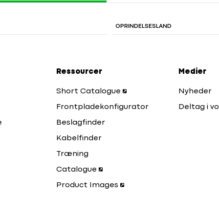
OPRINDELSESLAND
Ressourcer
Medier
Short Catalogue
Nyheder
Frontpladekonfigurator
Deltag i vo
e
Beslagfinder
Kabelfinder
Træning
Catalogue
Product Images