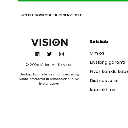
BESTILLINGSKODE TIL RESERVEDELE
Selskab
Om os
Livslang garanti
© 2026 Vision Audio Visual
Hvor kan du køb
Beslag, forbindelsesmuligheder og
Audio-produkter til professionelle AV-
Distributører
installatører
kontakt-os