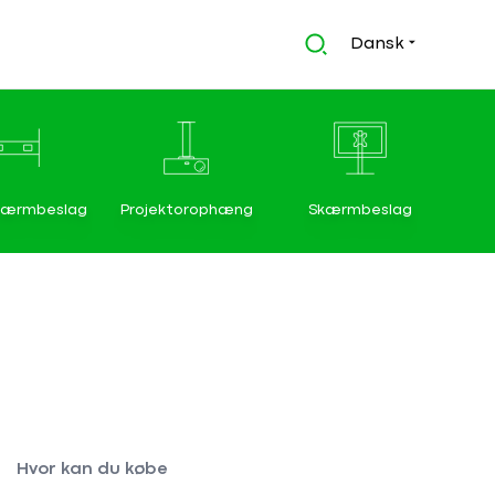
Dansk
kærmbeslag
Projektorophæng
Skærmbeslag
Hvor kan du købe