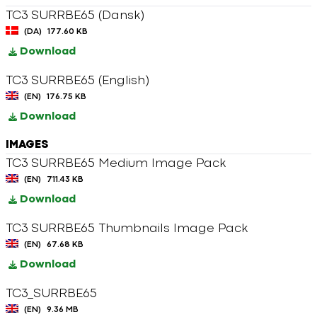
TC3 SURRBE65 (Dansk)
(DA)
177.60 KB
Download
TC3 SURRBE65 (English)
(EN)
176.75 KB
Download
IMAGES
TC3 SURRBE65 Medium Image Pack
(EN)
711.43 KB
Download
TC3 SURRBE65 Thumbnails Image Pack
(EN)
67.68 KB
Download
TC3_SURRBE65
(EN)
9.36 MB