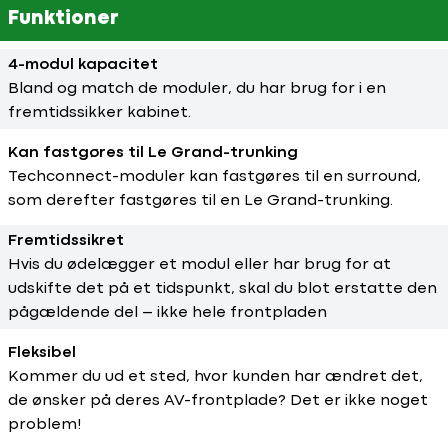
Funktioner
4-modul kapacitet
Bland og match de moduler, du har brug for i en
fremtidssikker kabinet.
Kan fastgøres til Le Grand-trunking
Techconnect-moduler kan fastgøres til en surround,
som derefter fastgøres til en Le Grand-trunking.
Fremtidssikret
Hvis du ødelægger et modul eller har brug for at
udskifte det på et tidspunkt, skal du blot erstatte den
pågældende del – ikke hele frontpladen
Fleksibel
Kommer du ud et sted, hvor kunden har ændret det,
de ønsker på deres AV-frontplade? Det er ikke noget
problem!