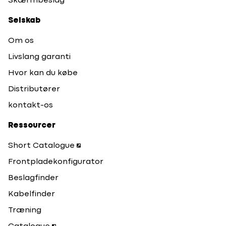
Skærmbeslag
Selskab
Om os
Livslang garanti
Hvor kan du købe
Distributører
kontakt-os
Ressourcer
Short Catalogue
Frontpladekonfigurator
Beslagfinder
Kabelfinder
Træning