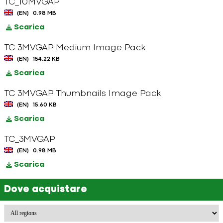
TC_10MVGAP
(EN)
0.98 MB
Scarica
TC 3MVGAP Medium Image Pack
(EN)
154.22 KB
Scarica
TC 3MVGAP Thumbnails Image Pack
(EN)
15.60 KB
Scarica
TC_3MVGAP
(EN)
0.98 MB
Scarica
Dove acquistare