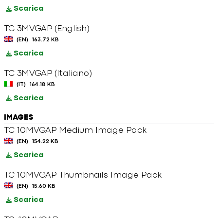
Scarica
TC 3MVGAP (English)
(EN)
163.72 KB
Scarica
TC 3MVGAP (Italiano)
(IT)
164.18 KB
Scarica
IMAGES
TC 10MVGAP Medium Image Pack
(EN)
154.22 KB
Scarica
TC 10MVGAP Thumbnails Image Pack
(EN)
15.60 KB
Scarica