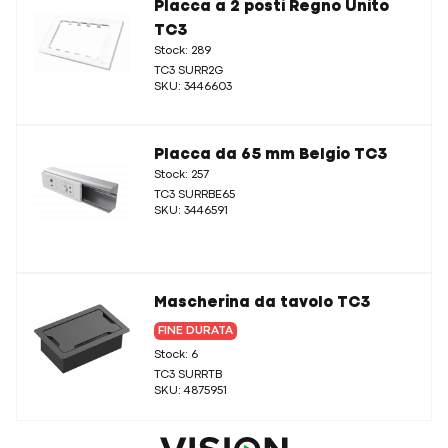
Placca a 2 posti Regno Unito
TC3
Stock: 289
TC3 SURR2G
SKU: 3446603
Placca da 65 mm Belgio TC3
Stock: 257
TC3 SURRBE65
SKU: 3446591
Mascherina da tavolo TC3
FINE DURATA
Stock: 6
TC3 SURRTB
SKU: 4875951