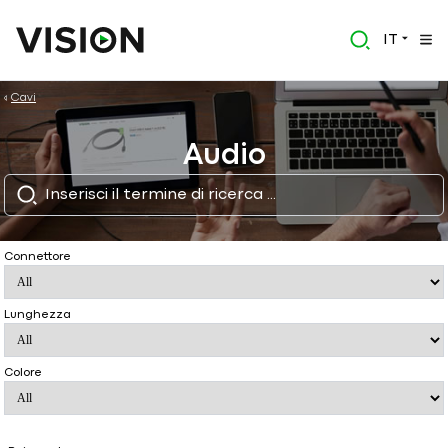
IT
Cavi
Audio
Connettore
Lunghezza
Colore