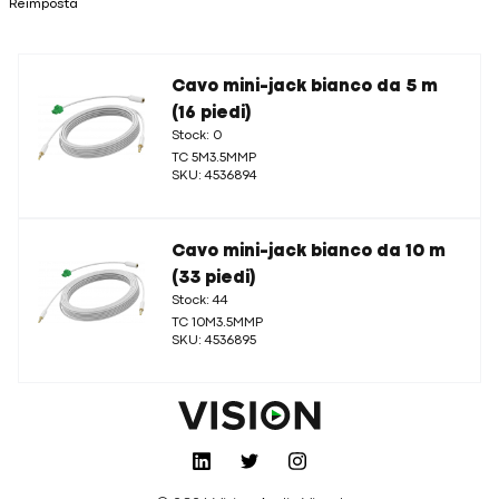
Reimposta
Cavo mini-jack bianco da 5 m
(16 piedi)
Stock: 0
TC 5M3.5MMP
SKU: 4536894
Cavo mini-jack bianco da 10 m
(33 piedi)
Stock: 44
TC 10M3.5MMP
SKU: 4536895