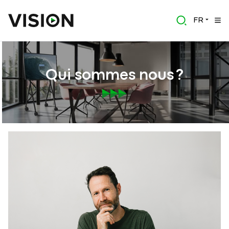
FR
Qui sommes nous ?