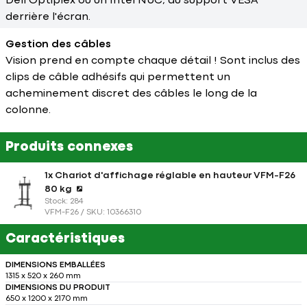
Dell Optiplex ou un Intel NUC, au support VESA
derrière l'écran.
Gestion des câbles
Vision prend en compte chaque détail ! Sont inclus des
clips de câble adhésifs qui permettent un
acheminement discret des câbles le long de la
colonne.
Produits connexes
1x Chariot d'affichage réglable en hauteur VFM-F26
80 kg
Stock: 284
VFM-F26 / SKU: 10366310
Caractéristiques
DIMENSIONS EMBALLÉES
1315 x 520 x 260 mm
DIMENSIONS DU PRODUIT
650 x 1200 x 2170 mm