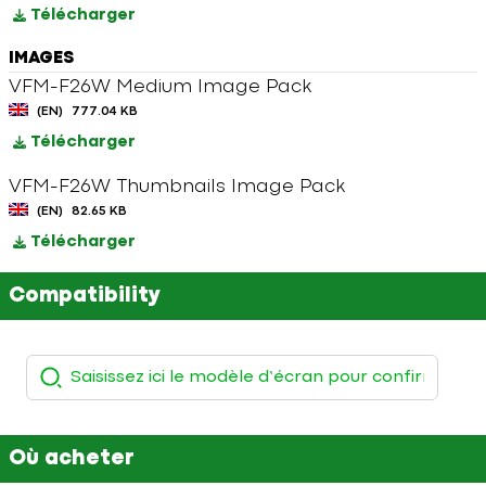
Télécharger
IMAGES
VFM-F26W Medium Image Pack
(EN)
777.04 KB
Télécharger
VFM-F26W Thumbnails Image Pack
(EN)
82.65 KB
Télécharger
Compatibility
Où acheter