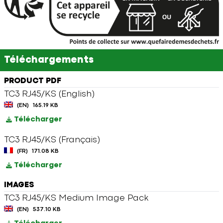
Téléchargements
PRODUCT PDF
TC3 RJ45/KS (English)
(EN)
165.19 KB
Télécharger
TC3 RJ45/KS (Français)
(FR)
171.08 KB
Télécharger
IMAGES
TC3 RJ45/KS Medium Image Pack
(EN)
537.10 KB