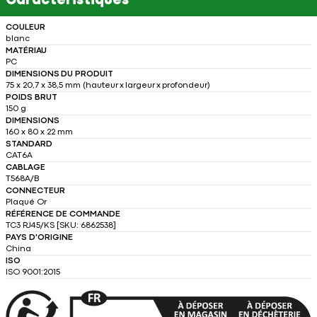
Caractéristiques
COULEUR
blanc
MATÉRIAU
PC
DIMENSIONS DU PRODUIT
75 x 20,7 x 38,5 mm (hauteur x largeur x profondeur)
POIDS BRUT
150 g
DIMENSIONS
160 x 80 x 22 mm
STANDARD
CAT6A
CABLAGE
T568A/B
CONNECTEUR
Plaqué Or
RÉFÉRENCE DE COMMANDE
TC3 RJ45/KS [SKU: 6862538]
PAYS D'ORIGINE
China
ISO
ISO 9001:2015