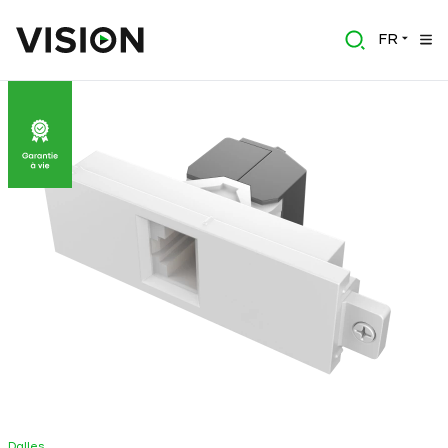
FR
Dalles