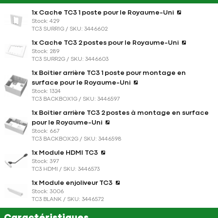
1x Cache TC3 1 poste pour le Royaume-Uni
Stock: 429
TC3 SURR1G / SKU: 3446602
1x Cache TC3 2 postes pour le Royaume-Uni
Stock: 289
TC3 SURR2G / SKU: 3446603
1x Boîtier arrière TC3 1 poste pour montage en
surface pour le Royaume-Uni
Stock: 1324
TC3 BACKBOX1G / SKU: 3446597
1x Boîtier arrière TC3 2 postes à montage en surface
pour le Royaume-Uni
Stock: 667
TC3 BACKBOX2G / SKU: 3446598
1x Module HDMI TC3
Stock: 397
TC3 HDMI / SKU: 3446573
1x Module enjoliveur TC3
Stock: 3006
TC3 BLANK / SKU: 3446572