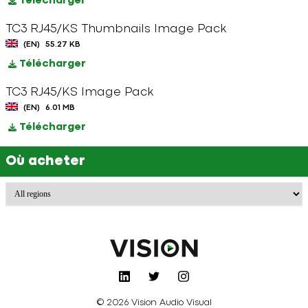
Télécharger
TC3 RJ45/KS Thumbnails Image Pack
(EN)
55.27 KB
Télécharger
TC3 RJ45/KS Image Pack
(EN)
6.01 MB
Télécharger
Où acheter
© 2026 Vision Audio Visual