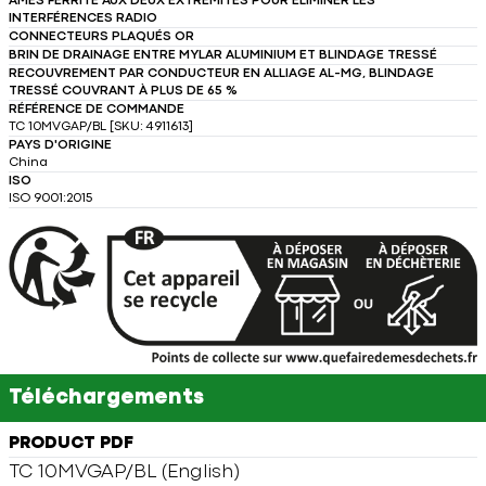
ÂMES FERRITE AUX DEUX EXTRÉMITÉS POUR ÉLIMINER LES
INTERFÉRENCES RADIO
CONNECTEURS PLAQUÉS OR
BRIN DE DRAINAGE ENTRE MYLAR ALUMINIUM ET BLINDAGE TRESSÉ
RECOUVREMENT PAR CONDUCTEUR EN ALLIAGE AL-MG, BLINDAGE
TRESSÉ COUVRANT À PLUS DE 65 %
RÉFÉRENCE DE COMMANDE
TC 10MVGAP/BL [SKU: 4911613]
PAYS D'ORIGINE
China
ISO
ISO 9001:2015
Téléchargements
PRODUCT PDF
TC 10MVGAP/BL (English)