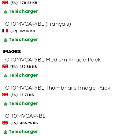
(EN)
178.23 KB
Télécharger
TC 10MVGAP/BL (Français)
(FR)
159.15 KB
Télécharger
IMAGES
TC 10MVGAP/BL Medium Image Pack
(EN)
139.58 KB
Télécharger
TC 10MVGAP/BL Thumbnails Image Pack
(EN)
16.71 KB
Télécharger
TC_10MVGAP-BL
(EN)
486.95 KB
Télécharger